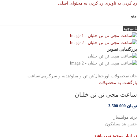
رد کردن به ناوبری
رد کردن به محتوای اصلی
منو
ناموجود
بزرگنمایی تصویر
خانه
/
محصولات اورجینال
/
تن تن و میلو
/
هدیه و سرگرمی
/
ساعت
بازگشت به محصولات
ساعت مچی تن تن خلبان
تومان
3.500.000
برند مولینسار
جنس بند سیلیکون
در انبار موجود نمی باشد